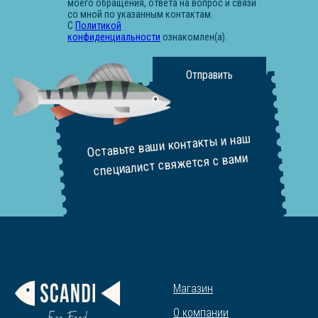
моего обращения, ответа на вопрос и связи
со мной по указанным контактам.
С
Политикой
конфиденциальности
ознакомлен(а).
Отправить
Оставьте ваши контакты и наш
специалист свяжется с вами
Магазин
О компании