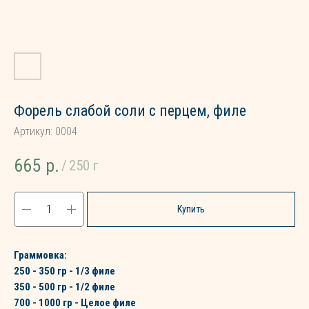
Форель слабой соли с перцем, филе
Артикул:
0004
665
р.
/
250 г
Купить
Граммовка:
250 - 350 гр - 1/3 филе
350 - 500 гр - 1/2 филе
700 - 1000 гр - Целое филе